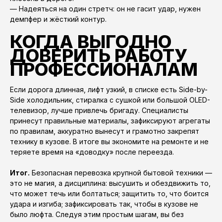
— Надеяться на один стретч: он не гасит удар, нужен
демпфер и жёсткий контур.
КОГДА ВЫГОДНО
ДОВЕРИТЬ РАБОТУ
ПРОФЕССИОНАЛАМ
Если дорога длинная, лифт узкий, в списке есть Side-by-
Side холодильник, стиралка с сушкой или большой OLED-
телевизор, лучше привлечь бригаду. Специалисты
принесут правильные материалы, зафиксируют агрегаты
по правилам, аккуратно вынесут и грамотно закрепят
технику в кузове. В итоге вы экономите на ремонте и не
теряете время на «доводку» после переезда.
Итог.
Безопасная перевозка крупной бытовой техники —
это не магия, а дисциплина: высушить и обездвижить то,
что может течь или болтаться; защитить то, что боится
удара и изгиба; зафиксировать так, чтобы в кузове не
было люфта. Следуя этим простым шагам, вы без