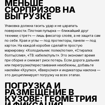
МЕНЬШЕ
СЮРПРИЗОВ НА
ВЫГРУЗКЕ
Упаковка должна гасить удар и не царапать
поверхности. Плотная пупырка — ближайший друг
техники; стретч — лишь фиксатор слоёв, а не защита сам
по себе. Края и углы — под протекторы, панели — под
картон. На каждой коробке сделайте простую
маркировку: «Холодильник: полки/лотки», «Стиралка:
болты/слив», «ТВ: кабели/пульт». Это экономит время
при сборке и снижает риск потерь. Если дорога дальняя
или перегрузки/перестаивания неизбежны, добавьте
наклейки «Хрупко», «Вверх/низ» и индикаторы наклона —
это дисциплинирует погрузку на всех этапах.
ПОГРУЗКА И
РАЗМЕЩЕНИЕ В
КУЗОВЕ: ГЕОМЕТРИЯ