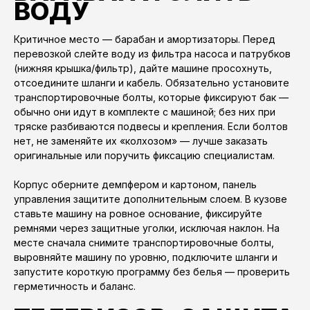
ВОДУ
Критичное место — барабан и амортизаторы. Перед
перевозкой слейте воду из фильтра насоса и патрубков
(нижняя крышка/фильтр), дайте машине просохнуть,
отсоедините шланги и кабель. Обязательно установите
транспортировочные болты, которые фиксируют бак —
обычно они идут в комплекте с машиной; без них при
тряске разбиваются подвесы и крепления. Если болтов
нет, не заменяйте их «колхозом» — лучше заказать
оригинальные или поручить фиксацию специалистам.
Корпус оберните демпфером и картоном, панель
управления защитите дополнительным слоем. В кузове
ставьте машину на ровное основание, фиксируйте
ремнями через защитные уголки, исключая наклон. На
месте сначала снимите транспортировочные болты,
выровняйте машину по уровню, подключите шланги и
запустите короткую программу без белья — проверить
герметичность и баланс.