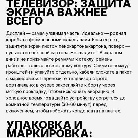
ТЕЛЕВИЗОР: ЗАЩИТА
ЭКРАНА ВАЖНЕЕ
ВСЕГО
Дисплей — самая уязвимая часть. Идеально — родная
коробка с формованными вкладышами. Если её нет,
защитите экран листом пенокартона/картона, поверх —
пупырка и ещё слой картона. Не кладите ТВ экраном
вниз и не прижимайте ремнями к стеклу: ремень
работает только по жёсткому контуру. Снимите ножку/
кронштейн и упакуйте отдельно, кабели сложите в пакет
с маркировкой. Перевозите телевизор строго
вертикально; в кузове закрепляйте к борту через
мягкую прокладку, чтобы исключить вибрацию. В
холодное время года дайте устройству согреться до
комнатной температуры (30–60 минут) перед
включением, чтобы избежать конденсата на платах.
УПАКОВКА И
МАРКИРОВКА: