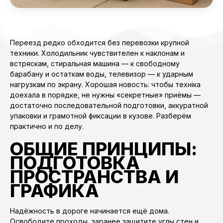
Переезд редко обходится без перевозки крупной
техники. Холодильник чувствителен к наклонам и
встряскам, стиральная машина — к свободному
барабану и остаткам воды, телевизор — к ударным
нагрузкам по экрану. Хорошая новость: чтобы техніка
доехала в порядке, не нужны «секретные» приёмы —
достаточно последовательной подготовки, аккуратной
упаковки и грамотной фиксации в кузове. Разберём
практично и по делу.
ОБЩИЕ ПРИНЦИПЫ:
ПОДГОТОВКА
ПРОСТРАНСТВА И
ГРАФИКА
Надёжность в дороге начинается ещё дома.
Освободите проходы, заранее защитите углы стен и