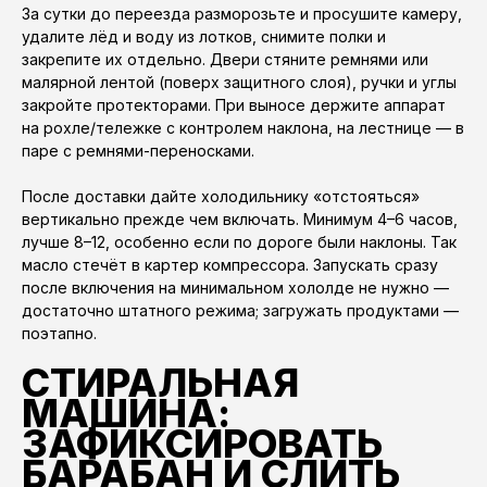
За сутки до переезда разморозьте и просушите камеру,
удалите лёд и воду из лотков, снимите полки и
закрепите их отдельно. Двери стяните ремнями или
малярной лентой (поверх защитного слоя), ручки и углы
закройте протекторами. При выносе держите аппарат
на рохле/тележке с контролем наклона, на лестнице — в
паре с ремнями-переносками.
После доставки дайте холодильнику «отстояться»
вертикально прежде чем включать. Минимум 4–6 часов,
лучше 8–12, особенно если по дороге были наклоны. Так
масло стечёт в картер компрессора. Запускать сразу
после включения на минимальном хололде не нужно —
достаточно штатного режима; загружать продуктами —
поэтапно.
СТИРАЛЬНАЯ
МАШИНА:
ЗАФИКСИРОВАТЬ
БАРАБАН И СЛИТЬ