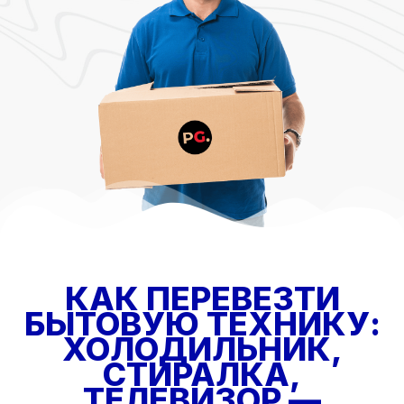
КАК ПЕРЕВЕЗТИ
БЫТОВУЮ ТЕХНИКУ:
ХОЛОДИЛЬНИК,
СТИРАЛКА,
ТЕЛЕВИЗОР —