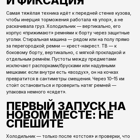
И ФИКСАЦИЯ
Самая тяжёлая техника идёт к передней стенке кузова,
чтобы инерция торможения работала «в упор», а не
раскачивала груз. Холодильник — вертикально, его
корпус «прижимают» ремнями к борту через защитные
уголки. Стиральная машина — рядом или на полу прямо
за перегородкой; ремни — крест-накрест. ТВ — к
боковому борту, вертикально, с мягкой прокладкой и
отдельным ремнём. Пустоты между предметами
исключают распорками/брусками или надувными
мешками: если внутри есть «воздух», он на кочках
превратится в сантиметры смещения. Через 10–15 км
сто́ит остановиться и проверить натяг ремней —
упаковка немного «сядет».
ПЕРВЫЙ ЗАПУСК НА
НОВОМ МЕСТЕ: НЕ
СПЕШИТЕ
Холодильник — только после «отстоя» и проверки, что