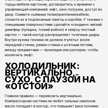
торцы мебели картоном, договоритесь о времени с
управляющей компанией: лифт, окно погрузки, доступ во
двор. Снимите съёмные полки/крепления/кабели,
сложите их в подписанные пакеты и коробки. У техники с
глянцевыми поверхностями сделайте «сэндвич»: мягкий
демпфер (пупырка, тонкий войлок) и сверху плотный
картон — такой контур распределяет точечные удары.
Внутри кузова техника не должна «гулять»: возле
передней стенки, ремни-стяжки к штатным петлям,
между предметами — прокладки или распорки, чтобы
исключить люфт.
ХОЛОДИЛЬНИК:
ВЕРТИКАЛЬНО,
СУХО, С ПАУЗОЙ НА
«ОТСТОЙ»
Главное правило — перевозить вертикально.
Компрессорная система не любит сильных наклонов:
масло попадает в контур, что повышает риск поломки.