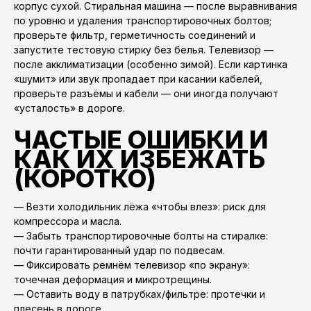
корпус сухой. Стиральная машина — после выравнивания
по уровню и удаления транспортировочных болтов;
проверьте фильтр, герметичность соединений и
запустите тестовую стирку без белья. Телевизор —
после акклиматизации (особенно зимой). Если картинка
«шумит» или звук пропадает при касании кабелей,
проверьте разъёмы и кабели — они иногда получают
«усталость» в дороге.
ЧАСТЫЕ ОШИБКИ И
КАК ИХ ИЗБЕЖАТЬ
(КОРОТКО)
— Везти холодильник лёжа «чтобы влез»: риск для
компрессора и масла.
— Забыть транспортировочные болты на стиралке:
почти гарантированный удар по подвесам.
— Фиксировать ремнём телевизор «по экрану»:
точечная деформация и микротрещины.
— Оставить воду в патрубках/фильтре: протечки и
плесень в дороге.